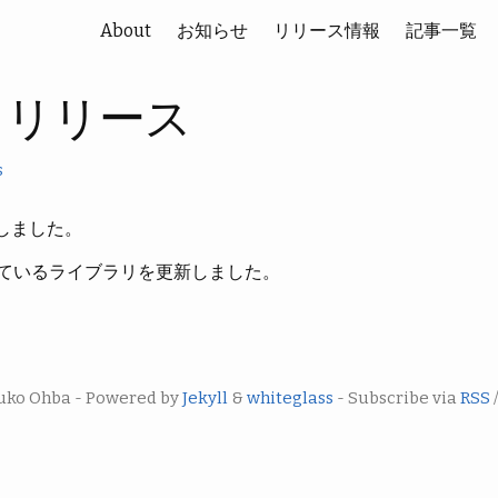
About
お知らせ
リリース情報
記事一覧
0.1 リリース
s
しました。
ているライブラリを更新しました。
uko Ohba - Powered by
Jekyll
&
whiteglass
- Subscribe via
RSS