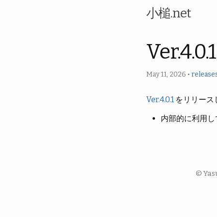
小槌.net
Ver.4.
May 11, 2026
•
release
Ver.4.0.1
をリリース
内部的に利用し
© Yas