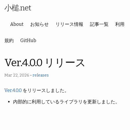
小槌.net
About
お知らせ
リリース情報
記事一覧
利用
規約
GitHub
Ver.4.0.0 リリース
Mar 22, 2026
•
releases
Ver.4.0.0
をリリースしました。
内部的に利用しているライブラリを更新しました。