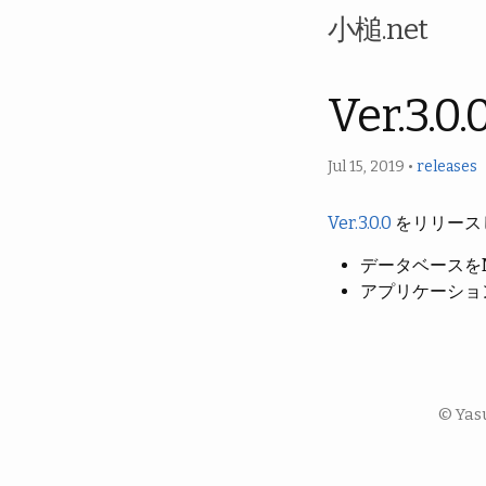
小槌.net
Ver.3.
Jul 15, 2019
•
releases
Ver.3.0.0
をリリース
データベースをMy
アプリケーショ
© Yas