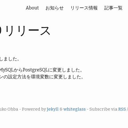
About
お知らせ
リリース情報
記事一覧
0.0 リリース
しました。
SQLからPostgreSQLに変更しました。
ンの設定方法を環境変数に変更しました。
uko Ohba - Powered by
Jekyll
&
whiteglass
- Subscribe via
RSS